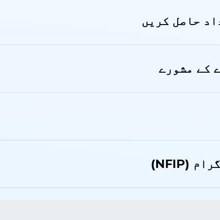
اد حاصل کریں
ے کے مشورے
(NFIP)