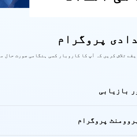
دادی پروگرام
یقے تلاش کریں کہ آپ کا کاروبار کسی ہنگامی صورت حال م
ر بازیابی
روومنٹ پروگرام