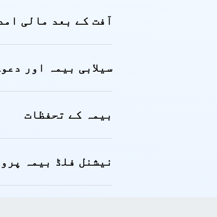
آفت کے بعد مالی امد
سیلابی بیمہ اور دعو
بیمہ کے تحفظات
نیشنل فلڈ بیمہ پروگرام 