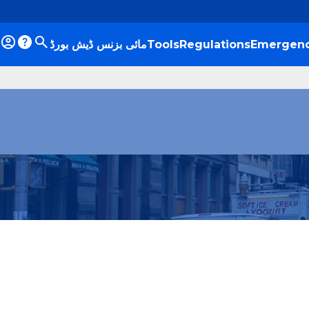
مائی بزنس ڈیش بورڈ
Tools
Regulations
Emergenc