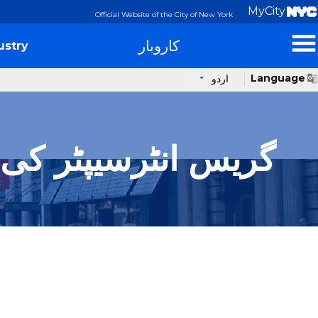
MyCity
Official Website of the City of New York
کاروبار
ustry
Language
اردو
گریس انٹرسیپٹر کی